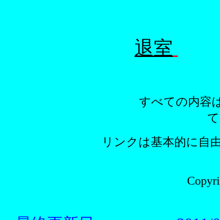
退室
載・転用を禁止します。
すべての内容は日本の著作
リンクは基本的に自由ですが、
Copyright 200